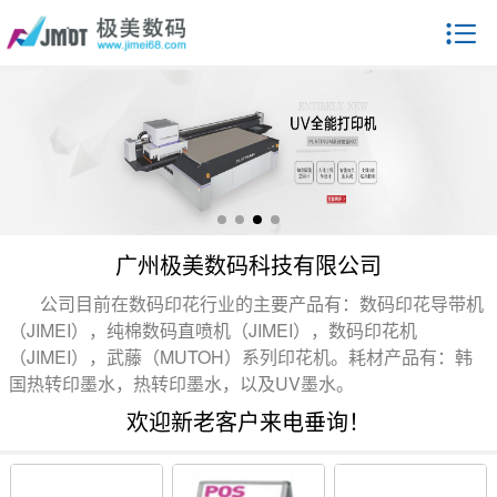
广州极美数码科技有限公司
公司目前在数码印花行业的主要产品有：数码印花导带机
（JIMEI），纯棉数码直喷机（JIMEI），数码印花机
（JIMEI），武藤（MUTOH）系列印花机。耗材产品有：韩
国热转印墨水，热转印墨水，以及UV墨水。
欢迎新老客户来电垂询！