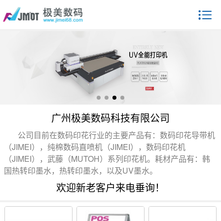
广州极美数码科技有限公司
公司目前在数码印花行业的主要产品有：数码印花导带机
（JIMEI），纯棉数码直喷机（JIMEI），数码印花机
（JIMEI），武藤（MUTOH）系列印花机。耗材产品有：韩
国热转印墨水，热转印墨水，以及UV墨水。
欢迎新老客户来电垂询！