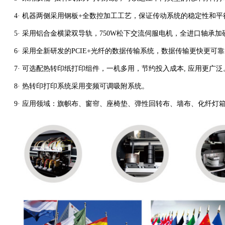
4· 机器两侧采用钢板+全数控加工工艺，保证传动系统的稳定性和
5· 采用铝合金横梁双导轨，750W松下交流伺服电机，全进口轴
6· 采用全新研发的PCIE+光纤的数据传输系统，数据传输更快更
7· 可选配热转印纸打印组件，一机多用，节约投入成本, 应用更广泛
8· 热转印打印系统采用变频可调吸附系统。
9· 应用领域：旗帜布、窗帘、座椅垫、弹性回转布、墙布、化纤灯