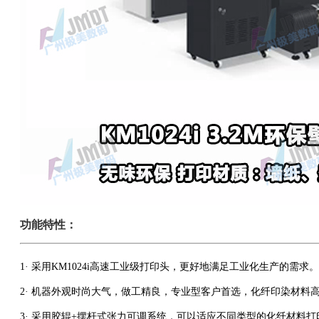
功能特性：
1· 采用KM1024i高速工业级打印头，更好地满足工业化生产的需求。
2· 机器外观时尚大气，做工精良，专业型客户首选，化纤印染材料
3· 采用胶辊+摆杆式张力可调系统，可以适应不同类型的化纤材料打