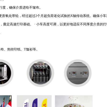
平行度，确保介质进给不皱布。
承加硬质氧化带轮，经过超过2个月超负荷老化试验的X轴传动系统。确保小
可靠，奠定高速打印基础。 · 小车高度可调，以更好地适应不同厚度介质的
。
箱布、热转印纸、T恤衫等。