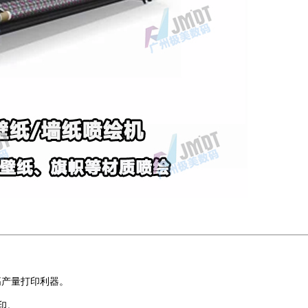
高产量打印利器。
印。