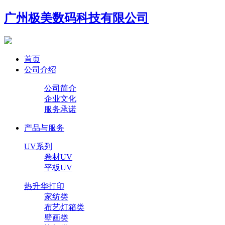
广州极美数码科技有限公司
首页
公司介绍
公司简介
企业文化
服务承诺
产品与服务
UV系列
卷材UV
平板UV
热升华打印
家纺类
布艺灯箱类
壁画类